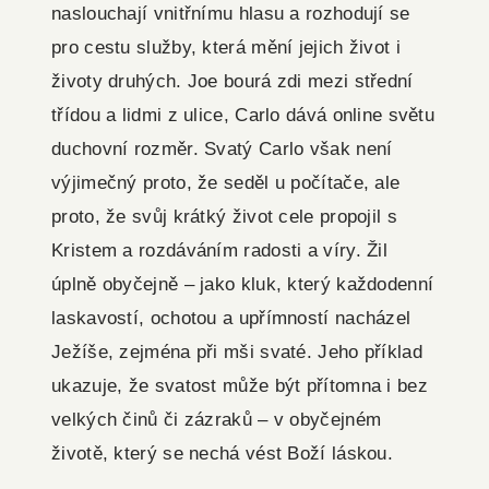
naslouchají vnitřnímu hlasu a rozhodují se
pro cestu služby, která mění jejich život i
životy druhých. Joe bourá zdi mezi střední
třídou a lidmi z ulice, Carlo dává online světu
duchovní rozměr. Svatý Carlo však není
výjimečný proto, že seděl u počítače, ale
proto, že svůj krátký život cele propojil s
Kristem a rozdáváním radosti a víry. Žil
úplně obyčejně – jako kluk, který každodenní
laskavostí, ochotou a upřímností nacházel
Ježíše, zejména při mši svaté. Jeho příklad
ukazuje, že svatost může být přítomna i bez
velkých činů či zázraků – v obyčejném
životě, který se nechá vést Boží láskou.