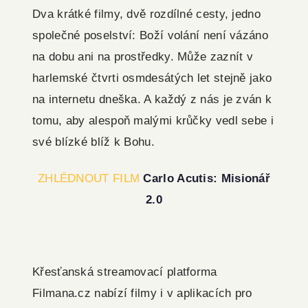
Dva krátké filmy, dvě rozdílné cesty, jedno
společné poselství: Boží volání není vázáno
na dobu ani na prostředky. Může zaznít v
harlemské čtvrti osmdesátých let stejně jako
na internetu dneška. A každý z nás je zván k
tomu, aby alespoň malými krůčky vedl sebe i
své blízké blíž k Bohu.
ZHLÉDNOUT FILM
Carlo Acutis: Misionář
2.0
Křesťanská streamovací platforma
Filmana.cz nabízí filmy i v aplikacích pro