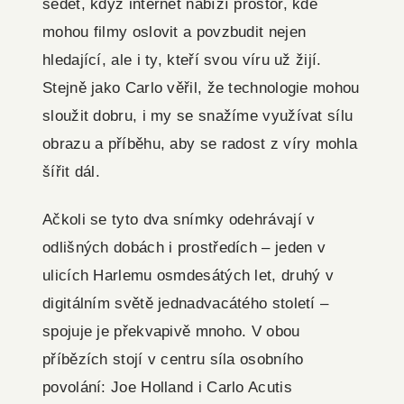
sedět, když internet nabízí prostor, kde
mohou filmy oslovit a povzbudit nejen
hledající, ale i ty, kteří svou víru už žijí.
Stejně jako Carlo věřil, že technologie mohou
sloužit dobru, i my se snažíme využívat sílu
obrazu a příběhu, aby se radost z víry mohla
šířit dál.
Ačkoli se tyto dva snímky odehrávají v
odlišných dobách i prostředích – jeden v
ulicích Harlemu osmdesátých let, druhý v
digitálním světě jednadvacátého století –
spojuje je překvapivě mnoho. V obou
příbězích stojí v centru síla osobního
povolání: Joe Holland i Carlo Acutis