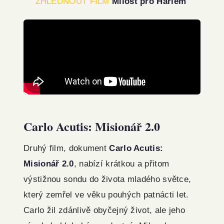
ZHLÉDNOUT FILM
Milost pro Harlem
Carlo Acutis: Misionář 2.0
Druhý film, dokument
Carlo Acutis:
Misionář 2.0
, nabízí krátkou a přitom
výstižnou sondu do života mladého světce,
který zemřel ve věku pouhých patnácti let.
Carlo žil zdánlivě obyčejný život, ale jeho