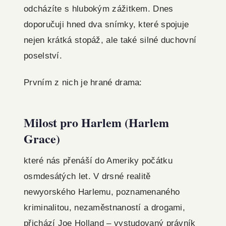
odcházíte s hlubokým zážitkem. Dnes
doporučuji hned dva snímky, které spojuje
nejen krátká stopáž, ale také silné duchovní
poselství.
Prvním z nich je hrané drama:
Milost pro Harlem (Harlem
Grace)
které nás přenáší do Ameriky počátku
osmdesátých let. V drsné realitě
newyorského Harlemu, poznamenaného
kriminalitou, nezaměstnaností a drogami,
přichází Joe Holland – vystudovaný právník