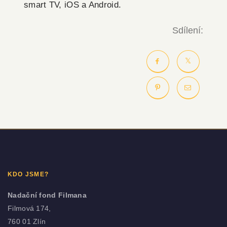
smart TV, iOS a Android.
Sdílení:
KDO JSME?
Nadační fond Filmana
Filmová 174,
760 01 Zlín