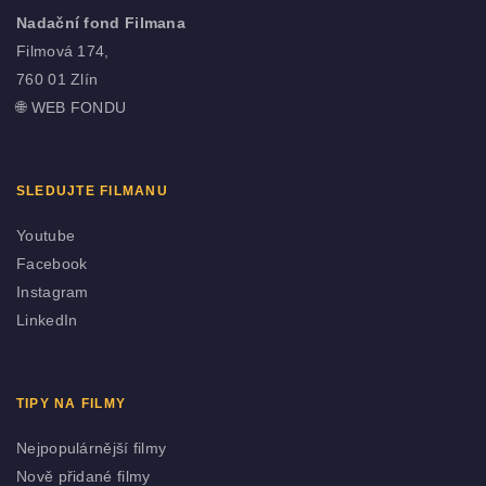
Nadační fond Filmana
Filmová 174,
760 01 Zlín
🌐
WEB FONDU
SLEDUJTE FILMANU
Youtube
Facebook
Instagram
LinkedIn
TIPY NA FILMY
Nejpopulárnější filmy
Nově přidané filmy