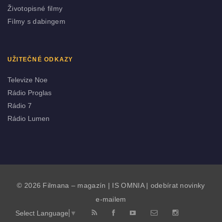
Životopisné filmy
Filmy s dabingem
UŽITEČNÉ ODKAZY
Televize Noe
Rádio Proglas
Rádio 7
Rádio Lumen
© 2026 Filmana – magazín |
IS OMNIA
|
odebírat novinky
e-mailem
Select Language
▼