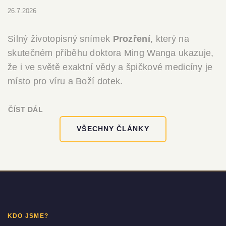
26.7.2026
Silný životopisný snímek
Prozření
, který na
skutečném příběhu doktora Ming Wanga ukazuje,
že i ve světě exaktní vědy a špičkové medicíny je
místo pro víru a Boží dotek.
ČÍST DÁL
VŠECHNY ČLÁNKY
KDO JSME?