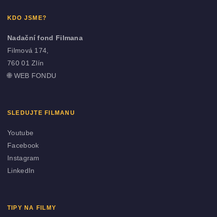
KDO JSME?
Nadační fond Filmana
Filmová 174,
760 01 Zlín
🌐
WEB FONDU
SLEDUJTE FILMANU
Youtube
Facebook
Instagram
LinkedIn
TIPY NA FILMY