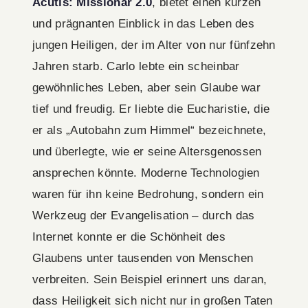
Acutis: Missionar 2.0
, bietet einen kurzen
und prägnanten Einblick in das Leben des
jungen Heiligen, der im Alter von nur fünfzehn
Jahren starb. Carlo lebte ein scheinbar
gewöhnliches Leben, aber sein Glaube war
tief und freudig. Er liebte die Eucharistie, die
er als „Autobahn zum Himmel“ bezeichnete,
und überlegte, wie er seine Altersgenossen
ansprechen könnte. Moderne Technologien
waren für ihn keine Bedrohung, sondern ein
Werkzeug der Evangelisation – durch das
Internet konnte er die Schönheit des
Glaubens unter tausenden von Menschen
verbreiten. Sein Beispiel erinnert uns daran,
dass Heiligkeit sich nicht nur in großen Taten