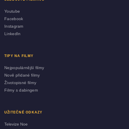
Youtube
Facebook
Instagram
LinkedIn
TIPY NA FILMY
Nejpopulárnější filmy
Nově přidané filmy
Životopisné filmy
Filmy s dabingem
UŽITEČNÉ ODKAZY
Televize Noe