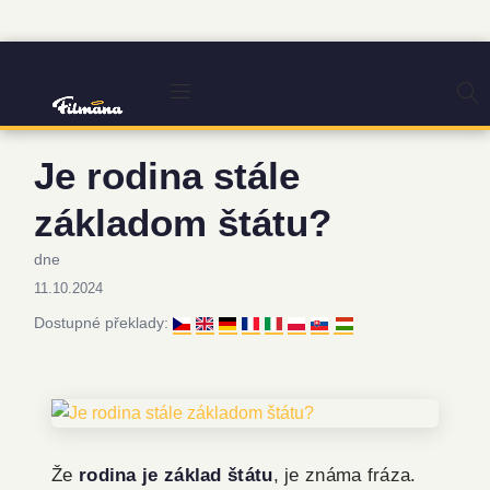
Je rodina stále
základom štátu?
dne
11.10.2024
Dostupné překlady:
Že
rodina je základ štátu
, je známa fráza.