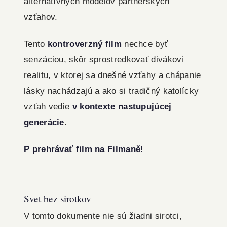
alternatívnych modelov partnerských
vzťahov.
Tento
kontroverzný film
nechce byť
senzáciou, skôr sprostredkovať divákovi
realitu, v ktorej sa dnešné vzťahy a chápanie
lásky nachádzajú a ako si tradičný katolícky
vzťah vedie
v kontexte nastupujúcej
generácie
.
P prehrávať film na Filmaně!
Svet bez sirotkov
V tomto dokumente nie sú žiadni sirotci,