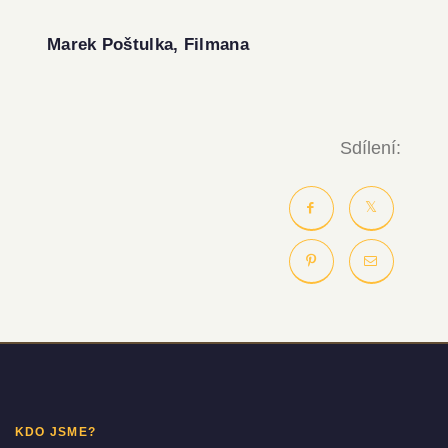
Marek Poštulka, Filmana
Sdílení:
KDO JSME?