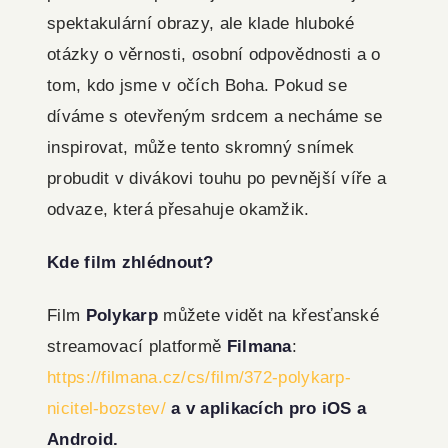
spektakulární obrazy, ale klade hluboké
otázky o věrnosti, osobní odpovědnosti a o
tom, kdo jsme v očích Boha. Pokud se
díváme s otevřeným srdcem a necháme se
inspirovat, může tento skromný snímek
probudit v divákovi touhu po pevnější víře a
odvaze, která přesahuje okamžik.
Kde film zhlédnout?
Film
Polykarp
můžete vidět na křesťanské
streamovací platformě
Filmana
:
https://filmana.cz/cs/film/372-polykarp-
nicitel-bozstev/
a v aplikacích pro iOS a
Android.