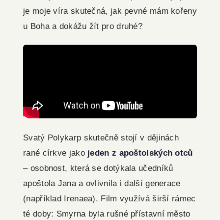
je moje víra skutečná, jak pevné mám kořeny
u Boha a dokážu žít pro druhé?
Svatý Polykarp skutečně stojí v dějinách
rané církve jako
jeden z apoštolských otců
– osobnost, která se dotýkala učedníků
apoštola Jana a ovlivnila i další generace
(například Irenaea). Film využívá širší rámec
té doby: Smyrna byla rušné přístavní město