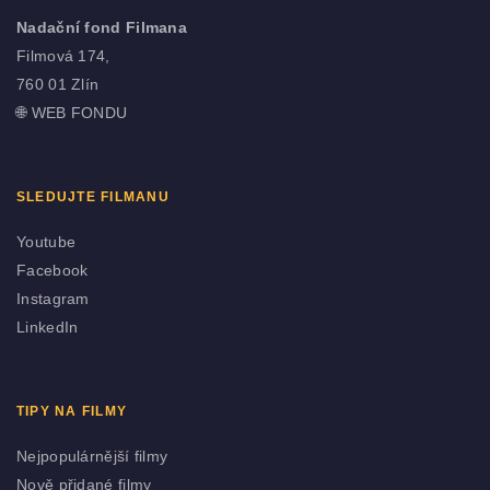
Nadační fond Filmana
Filmová 174,
760 01 Zlín
🌐
WEB FONDU
SLEDUJTE FILMANU
Youtube
Facebook
Instagram
LinkedIn
TIPY NA FILMY
Nejpopulárnější filmy
Nově přidané filmy