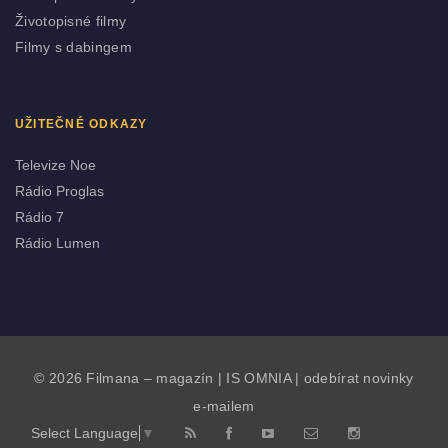
Životopisné filmy
Filmy s dabingem
UŽITEČNÉ ODKAZY
Televize Noe
Rádio Proglas
Rádio 7
Rádio Lumen
© 2026 Filmana – magazín |
IS OMNIA
|
odebírat novinky
e-mailem
Select Language
▼