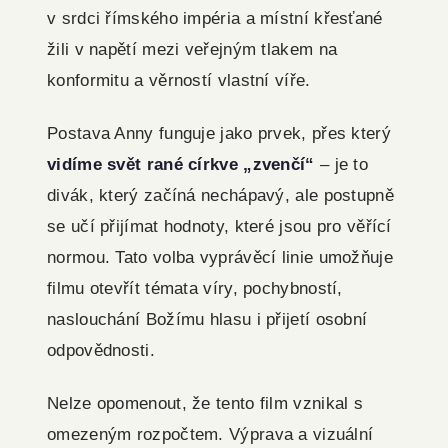
v srdci římského impéria a místní křesťané
žili v napětí mezi veřejným tlakem na
konformitu a věrností vlastní víře.
Postava Anny funguje jako prvek, přes který
vidíme svět rané církve „zvenčí“
– je to
divák, který začíná nechápavý, ale postupně
se učí přijímat hodnoty, které jsou pro věřící
normou. Tato volba vyprávěcí linie umožňuje
filmu otevřít témata víry, pochybností,
naslouchání Božímu hlasu i přijetí osobní
odpovědnosti.
Nelze opomenout, že tento film vznikal s
omezeným rozpočtem. Výprava a vizuální