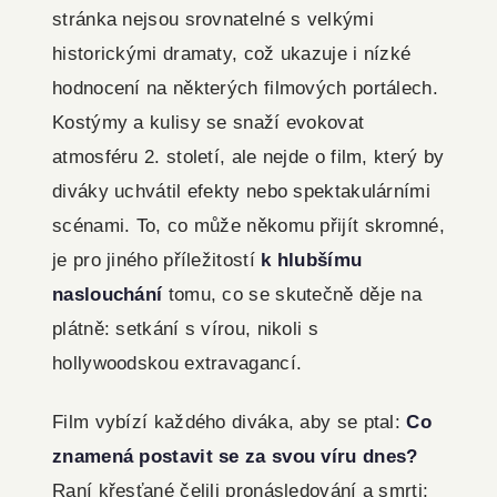
stránka nejsou srovnatelné s velkými
historickými dramaty, což ukazuje i nízké
hodnocení na některých filmových portálech.
Kostýmy a kulisy se snaží evokovat
atmosféru 2. století, ale nejde o film, který by
diváky uchvátil efekty nebo spektakulárními
scénami. To, co může někomu přijít skromné,
je pro jiného příležitostí
k hlubšímu
naslouchání
tomu, co se skutečně děje na
plátně: setkání s vírou, nikoli s
hollywoodskou extravagancí.
Film vybízí každého diváka, aby se ptal:
Co
znamená postavit se za svou víru dnes?
Raní křesťané čelili pronásledování a smrti;