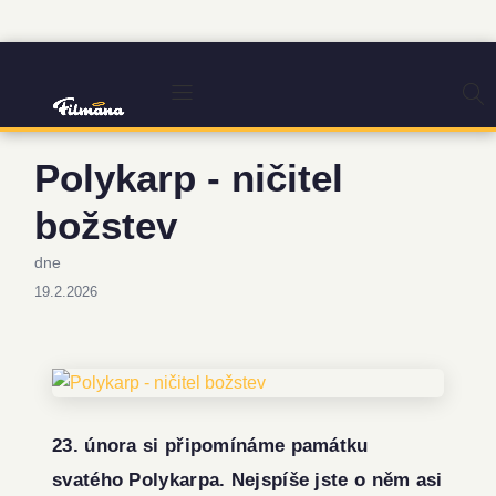
Polykarp - ničitel
božstev
dne
19.2.2026
23.
února si připomínáme památku
svatého Polykarpa. Nejspíše jste o něm asi