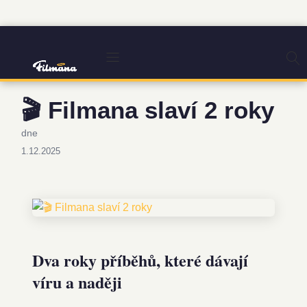
🎬 Filmana slaví 2 roky
dne
1.12.2025
Dva roky příběhů, které dávají
víru a naději