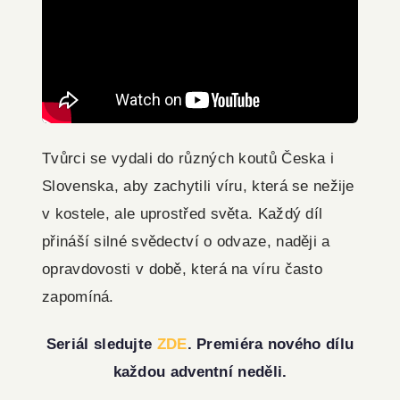
Tvůrci se vydali do různých koutů Česka i
Slovenska, aby zachytili víru, která se nežije
v kostele, ale uprostřed světa. Každý díl
přináší silné svědectví o odvaze, naději a
opravdovosti v době, která na víru často
zapomíná.
Seriál sledujte
ZDE
. Premiéra nového dílu
každou adventní neděli.