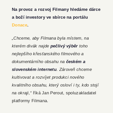
Na provoz a rozvoj Filmany hledáme dárce
a boží investory ve sbírce na portálu
Donace
.
„Chceme, aby Filmana byla místem, na
kterém divák najde
pečlivý výběr
toho
nejlepšího křesťanského filmového a
dokumentárního obsahu na
českém a
slovenském internetu
. Zároveň chceme
kultivovat a rozvíjet produkci nového
kvalitního obsahu, který osloví i ty, kdo stojí
na okraji,“
říká Jan Perout, spoluzakladatel
platformy Filmana.