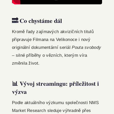
🔜 Co chystáme dál
Kromě řady zajímavých akvizičních titulů
připravuje Filmana na Velikonoce i nový
originální dokumentární seriál
Pouta svobody
– silné příběhy o vězních, kterým víra
změnila život.
📊 Vývoj streamingu: příležitost i
výzva
Podle aktuálního výzkumu společnosti NMS
Market Research sleduje výhradně přes