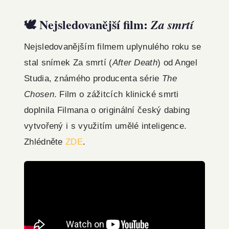
🕊️ Nejsledovanější film:
Za smrtí
Nejsledovanějším filmem uplynulého roku se
stal snímek Za smrtí (
After Death
) od Angel
Studia, známého producenta série
The
Chosen
. Film o zážitcích klinické smrti
doplnila Filmana o originální český dabing
vytvořený i s využitím umělé inteligence.
Zhlédněte
ZDE
.