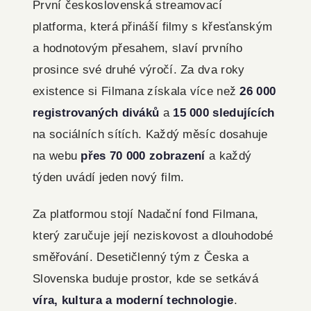
První československá streamovací
platforma, která přináší filmy s křesťanským
a hodnotovým přesahem, slaví prvního
prosince své druhé výročí. Za dva roky
existence si Filmana získala více než
26 000
registrovaných diváků
a
15 000 sledujících
na sociálních sítích. Každý měsíc dosahuje
na webu
přes 70 000 zobrazení
a každý
týden uvádí jeden nový film.
Za platformou stojí Nadační fond Filmana,
který zaručuje její neziskovost a dlouhodobé
směřování. Desetičlenný tým z Česka a
Slovenska buduje prostor, kde se setkává
víra, kultura a moderní technologie
.