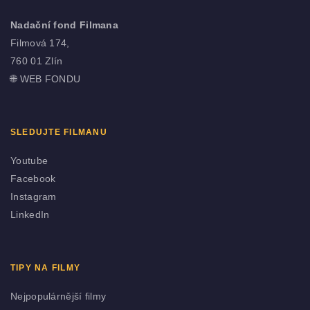
Nadační fond Filmana
Filmová 174,
760 01 Zlín
🌐
WEB FONDU
SLEDUJTE FILMANU
Youtube
Facebook
Instagram
LinkedIn
TIPY NA FILMY
Nejpopulárnější filmy