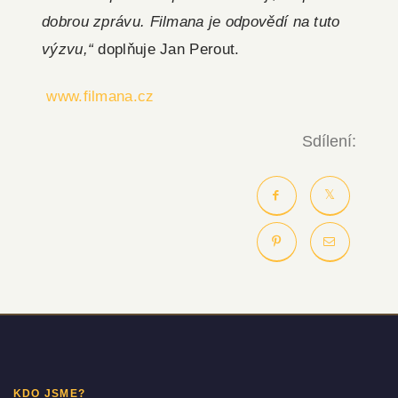
dobrou zprávu. Filmana je odpovědí na tuto
výzvu,“
doplňuje Jan Perout.
www.filmana.cz
Sdílení:
KDO JSME?