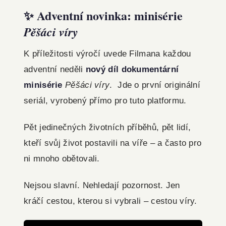
✨ Adventní novinka: minisérie
Pěšáci víry
K příležitosti výročí uvede Filmana každou
adventní neděli
nový díl dokumentární
minisérie
Pěšáci víry
. Jde o první originální
seriál, vyrobený přímo pro tuto platformu.
Pět jedinečných životních příběhů, pět lidí,
kteří svůj život postavili na víře – a často pro
ni mnoho obětovali.
Nejsou slavní. Nehledají pozornost. Jen
kráčí cestou, kterou si vybrali – cestou víry.