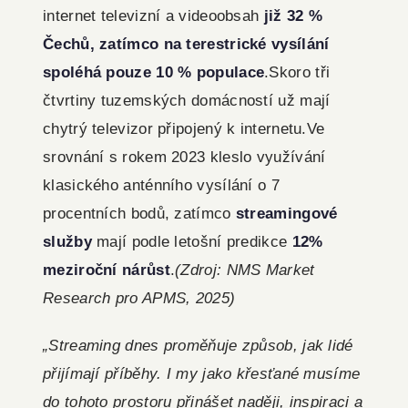
internet televizní a videoobsah
již 32 %
Čechů, zatímco na terestrické vysílání
spoléhá pouze 10 % populace
.
Skoro tři
čtvrtiny tuzemských domácností už mají
chytrý televizor připojený k internetu.
Ve
srovnání s rokem 2023 kleslo využívání
klasického anténního vysílání o 7
procentních bodů, zatímco
streamingové
služby
mají podle letošní predikce
12%
meziroční nárůst
.
(Zdroj: NMS Market
Research pro APMS, 2025)
„Streaming dnes proměňuje způsob, jak lidé
přijímají příběhy. I my jako křesťané musíme
do tohoto prostoru přinášet naději, inspiraci a