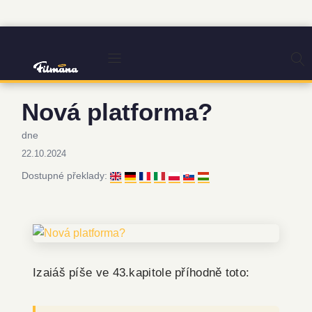
Nová platforma?
dne
22.10.2024
Dostupné překlady:
Izaiáš píše ve 43.kapitole příhodně toto: