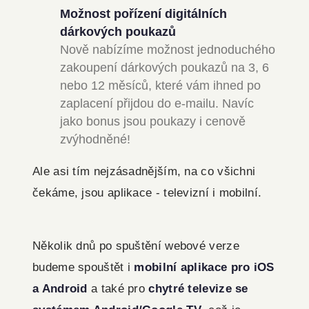
Možnost pořízení
digitálních
dárkových poukazů
Nově nabízíme možnost jednoduchého
zakoupení dárkových poukazů na 3, 6
nebo 12 měsíců, které vám ihned po
zaplacení přijdou do e-mailu. Navíc
jako bonus jsou poukazy i cenově
zvýhodněné!
Ale asi tím nejzásadnějším, na co všichni
čekáme, jsou aplikace - televizní i mobilní.
Několik dnů po spuštění webové verze
budeme spouštět i
mobilní aplikace pro iOS
a Android
a také pro
chytré televize se