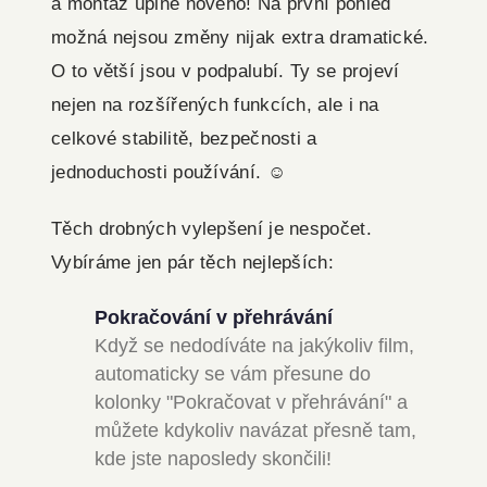
a montáž úplně nového! Na první pohled
možná nejsou změny nijak extra dramatické.
O to větší jsou v podpalubí. Ty se projeví
nejen na rozšířených funkcích, ale i na
celkové stabilitě, bezpečnosti a
jednoduchosti používání. ☺️
Těch drobných vylepšení je nespočet.
Vybíráme jen pár těch nejlepších:
Pokračování v přehrávání
Když se nedodíváte na jakýkoliv film,
automaticky se vám přesune do
kolonky "Pokračovat v přehrávání" a
můžete kdykoliv navázat přesně tam,
kde jste naposledy skončili!