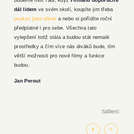
Budeme moc rádi, když
Filmanu doporučíte
dál lidem
ve svém okolí, koupíte jim třeba
poukaz jako dárek
a nebo si pořídíte roční
předplatné i pro sebe.
Všechna tato
vylepšení totiž stála a budou stát nemalé
prostředky a čím více nás diváků bude, tím
větší možnosti pro nové filmy a funkce
budou.
Jan Perout
Sdílení: