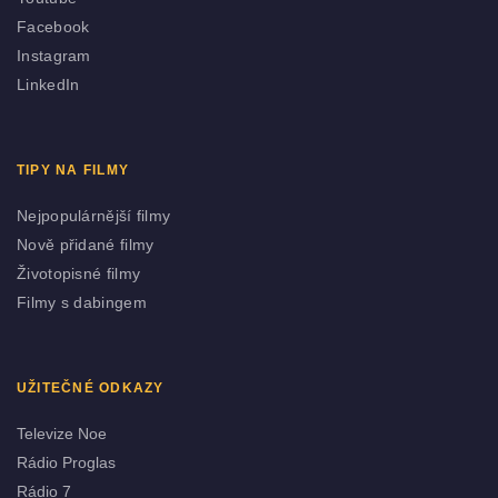
Facebook
Instagram
LinkedIn
TIPY NA FILMY
Nejpopulárnější filmy
Nově přidané filmy
Životopisné filmy
Filmy s dabingem
UŽITEČNÉ ODKAZY
Televize Noe
Rádio Proglas
Rádio 7